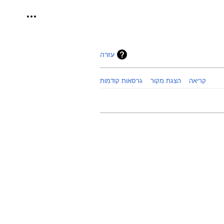
כלים אישיי
עזרה
קריאה
הצגת מקור
גרסאות קודמות