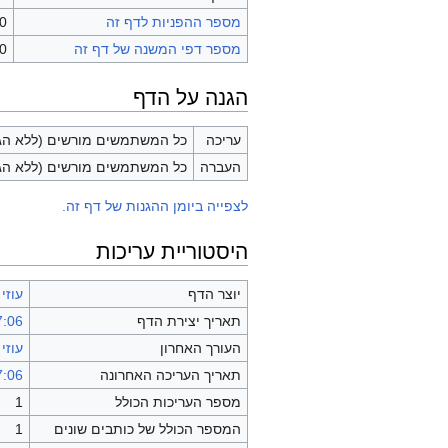
מספר ההפניות לדף זה
0
מספר דפי המשנה של דף זה
0 (0 הפניות; 0 דפים רגילי
הגנה על הדף
עריכה
כל המשתמשים מורשים (ללא הגב
העברה
כל המשתמשים מורשים (ללא הגב
לצפייה ביומן ההגנות של דף זה.
היסטוריית עריכות
יוצר הדף
עוזי 
תאריך יצירת הדף
17:06, 31 באוגו
העורך האחרון
עוזי 
תאריך העריכה האחרונה
17:06, 31 באוגו
מספר העריכות הכולל
1
המספר הכולל של כותבים שונים
1