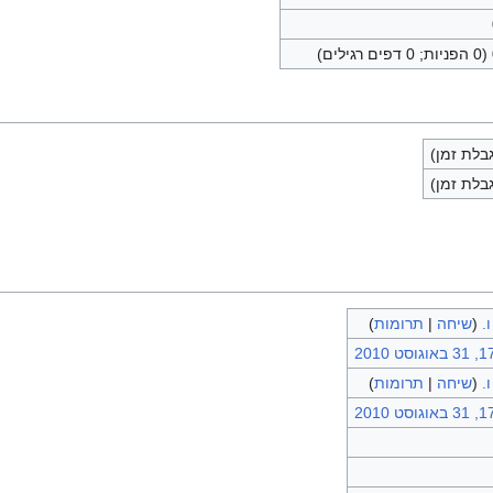
ם)
לת זמן)
לת זמן)
ו.
(
שיחה
|
תרומות
)
סט 2010
ו.
(
שיחה
|
תרומות
)
סט 2010