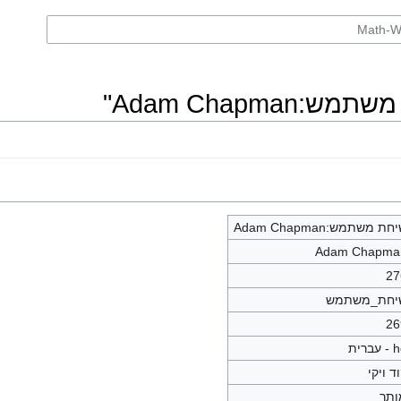
Adam Chapm"
חת משתמש:Adam Chapman
Adam Chapma
27
יחת_משתמש
26
עברית
ד ויקי
ותר