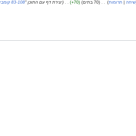
שיחה
תרומות
‏
70 בתים
+70
‏
יצירת דף עם התוכן "
83-108 קומבינטוריקה להנדסה