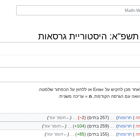
ו ללחוץ על הכפתור שלמטה.
ואה עם הגרסה הקודמת,
מ
= עריכה משנית.
ה
תרומות
‏
257 בתים
−2
‏
←‏חומר עזר
ה
תרומות
‏
259 בתים
+104
‏
←‏חומר עזר
ה
תרומות
‏
155 בתים
+85
‏
←‏חומר עזר