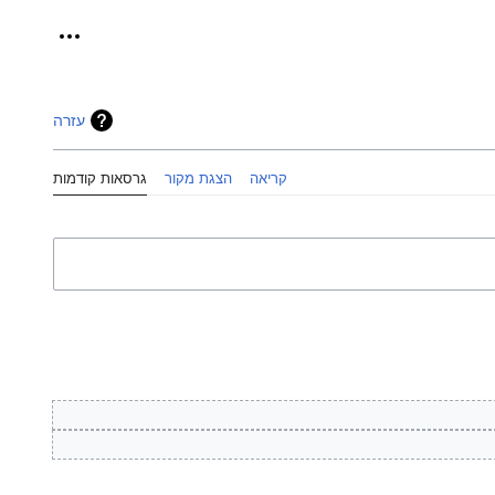
כלים אישיי
עזרה
קריאה
הצגת מקור
גרסאות קודמות