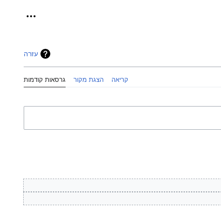
כלים אישיי
עזרה
קריאה
הצגת מקור
גרסאות קודמות