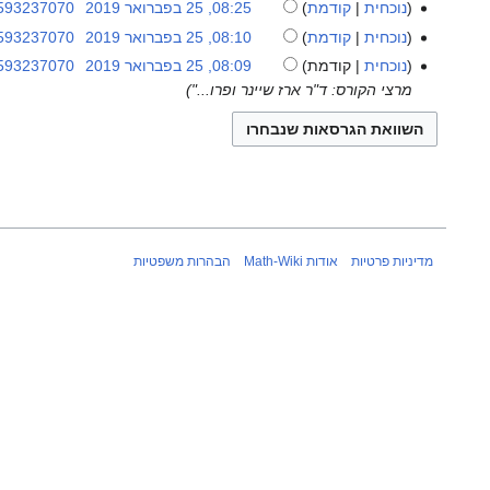
2019
א
נוכחית
קודמת
08:25, 25 בפברואר 2019
‏
593237070
25
ת
ן
י
א
בפברואר
נוכחית
קודמת
08:10, 25 בפברואר 2019
‏
593237070
ק
ת
ן
י
2019
א
צ
נוכחית
קודמת
08:09, 25 בפברואר 2019
‏
593237070
ק
ת
ן
י
י
מרצי הקורס: ד"ר ארז שיינר ופרו..."
צ
ק
ת
ן
ר
י
צ
ק
ת
ע
ר
י
צ
ק
ר
ע
ר
י
צ
י
ר
ע
ר
י
כ
י
ר
ע
ר
ה
כ
י
ר
ע
ה
מדיניות פרטיות
אודות Math-Wiki
הבהרות משפטיות
כ
י
ר
ה
כ
י
ה
כ
ה