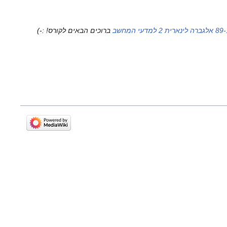
רית 2 למדעי המחשב
ברוכים הבאים לקורס! :-)