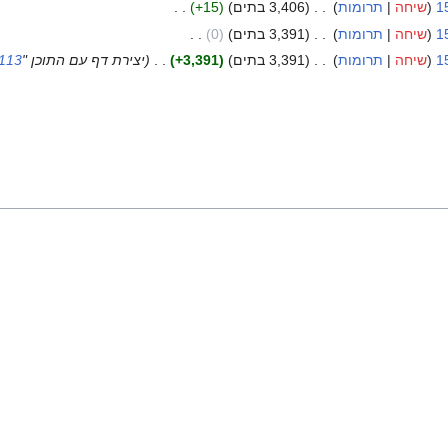
1
שיחה
תרומות
‏
3,406 בתים
+15
‏
1
שיחה
תרומות
‏
3,391 בתים
0
‏
1
שיחה
תרומות
‏
3,391 בתים
+3,391
‏
יצירת דף עם התוכן "
89-113 אלגברה לינא