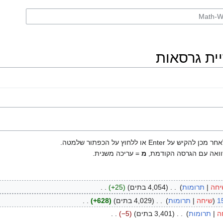
ו ללחוץ על הכפתור שלמטה.
ואה עם הגרסה הקודמת,
מ
= עריכה משנית.
יחה
תרומות
‏
4,054 בתים
+25
‏
1
שיחה
תרומות
‏
4,029 בתים
+628
‏
ה
תרומות
‏
3,401 בתים
−5
‏