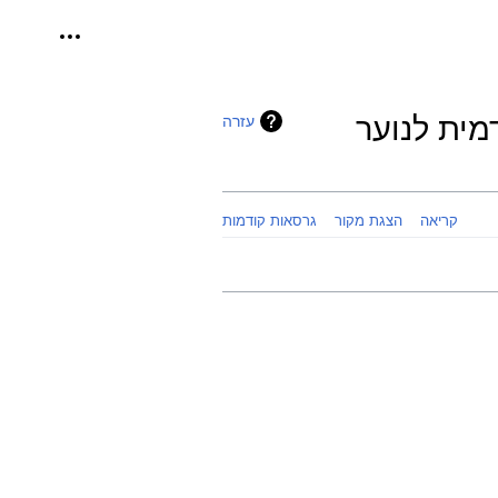
כלים אישיי
מית לנוער
עזרה
קריאה
הצגת מקור
גרסאות קודמות