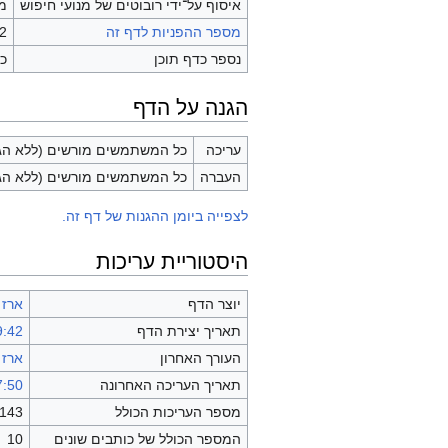
איסוף על־ידי רובוטים של מנועי חיפוש
מ
מספר ההפניות לדף זה
2
נספר כדף תוכן
כן
הגנה על הדף
עריכה
כל המשתמשים מורשים (ללא הגב
העברה
כל המשתמשים מורשים (ללא הגב
לצפייה ביומן ההגנות של דף זה.
היסטוריית עריכות
יוצר הדף
ארז 
תאריך יצירת הדף
09:42, 28 במא
העורך האחרון
ארז 
תאריך העריכה האחרונה
07:50, 4 באוגו
מספר העריכות הכולל
143
המספר הכולל של כותבים שונים
10