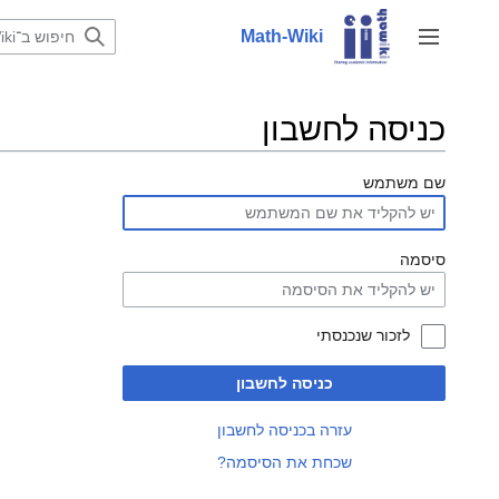
לדלג
לתוכן
Math-Wiki
שינוי מצב סרגל צד
כניסה לחשבון
שם משתמש
סיסמה
לזכור שנכנסתי
כניסה לחשבון
עזרה בכניסה לחשבון
שכחת את הסיסמה?