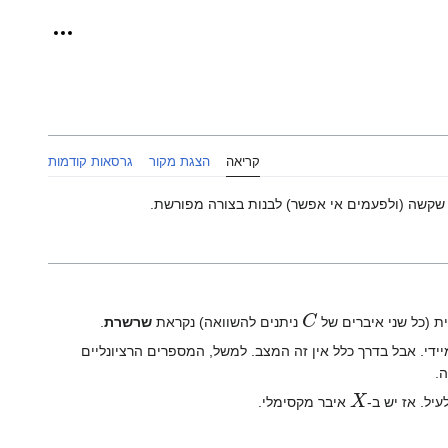
כלים אישיי
קריאה
הצגת מקור
גרסאות קודמות
שקשה (ולפעמים אי אפשר) לבנות בצורה מפורשת.
C
ת (כל שני איברים של
ניתנים להשוואה) נקראת
שרשרת
.
ידי. אבל בדרך כלל אין זה המצב. למשל, המספרים הרציונליים
.
X
יל. אז יש ב-
איבר מקסימלי.