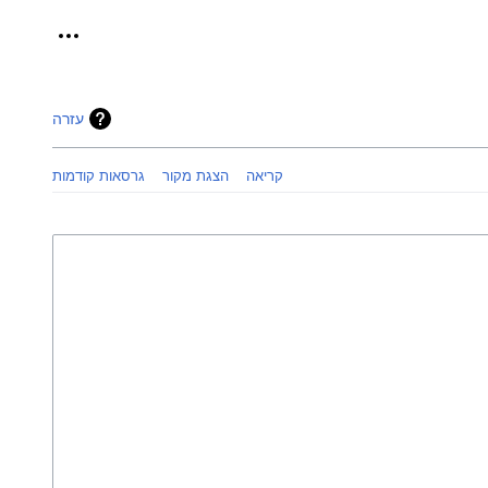
כלים אישיי
עזרה
קריאה
הצגת מקור
גרסאות קודמות