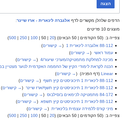
הצגה
הדפים שלהלן מקשרים לדף
אלגברה לינארית - ארז שיינר
:
מוצגים 10 פריטים
צפייה ב: (
50 הקודמים
|
50 הבאים
) (
20
|
50
|
100
|
250
|
500
)
88-112 אלגברה לינארית 1
‏
(
→ קישורים
)
עמוד ראשי
‏
(
→ קישורים
)
מכינה למחלקת מתמטיקה/מערכי שיעור/4
‏
(
→ קישורים
)
הכנה לקראת לימודי הקיץ של החממה האקדמית לנוער מצטיין ב
Linear
(דף הפניה) ‏
(
→ קישורים
)
88-112 לינארית 1 תיכוניסטים קיץ תשף
‏
(
→ קישורים
)
88-112 לינארית 1 תיכוניסטים קיץ תשף/ארז שיינר
‏
(
→ קישורים
)
84-172 מתמטיקה לכימאים ב/סילבוס
‏
(
→ קישורים
)
88-112 לינארית 1 תיכוניסטים קיץ תשפא
‏
(
→ קישורים
)
מיני קורס ללמידה עצמית בלינארית
‏
(
→ קישורים
)
צפייה ב: (
50 הקודמים
|
50 הבאים
) (
20
|
50
|
100
|
250
|
500
)