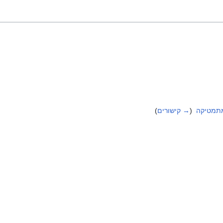
מתמטיקה
‏
(
→ קישורים
)