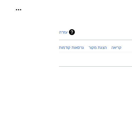
כלים אישיי
עזרה
קריאה
הצגת מקור
גרסאות קודמות