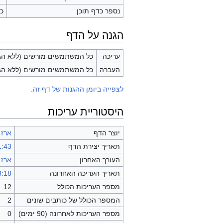
נספר כדף תוכן
כן
הגנה על הדף
עריכה
כל המשתמשים מורשים (ללא הגב
העברה
כל המשתמשים מורשים (ללא הגב
לצפייה ביומן ההגנות של דף זה.
היסטוריית עריכות
יוצר הדף
ארז 
תאריך יצירת הדף
11:43, 2 בפברו
העורך האחרון
ארז 
תאריך העריכה האחרונה
18:18, 25 בדצמ
מספר העריכות הכולל
12
המספר הכולל של כותבים שונים
2
מספר העריכות לאחרונה (90 ימים)
0