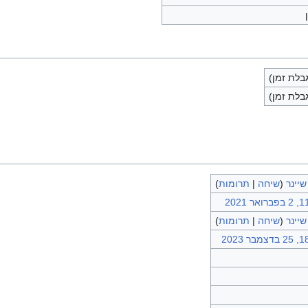
לת זמן)
לת זמן)
שיינר
(
שיחה
|
תרומות
)
אר 2021
שיינר
(
שיחה
|
תרומות
)
בר 2023