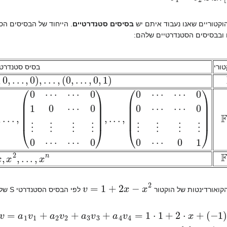
קטוריים שאנו נעבוד איתם יש
בסיסים סטנדרטיים
. הייחוד של הבסיסים ה
 ובבסיסים הסטנדרטיים שלהם:
ורי
בסיס סטנדרטי
.
,
0
,
1
,
0
(
,
)
0
,
.
.
.
,
1
,
0
(
⋯
0
0
⋯
⋯
0
⋯
0
⋯
0
(
0
,
.
1
.
.
(
,
,
)
)
0
0
⋯
⋯
⋯
⋯
0
0
⋮
⋮
⋮
⋮
⋮
⋮
⋮
⋮
0
0
⋯
⋯
0
0
⋯
1
0
(
F
F
2
,
.
.
.
,
x
n
,
1
v
=
1
+
2
x
−
x
2
ואורדינטות של הוקטור
לפי הבסיס הסטנדרטי S של
v
=
a
1
v
1
+
a
2
v
2
+
a
3
v
3
+
a
4
v
4
=
1
⋅
1
+
2
⋅
x
+
(
−
1
)
⋅
x
2
+
0
⋅
x
3
S
=
(
1
,
2
,
−
1