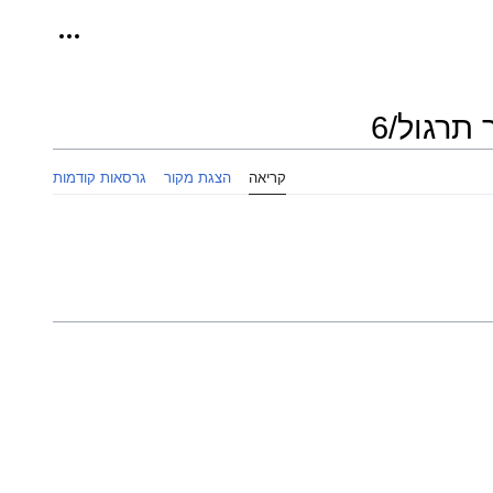
כלים אישיי
קריאה
הצגת מקור
גרסאות קודמות