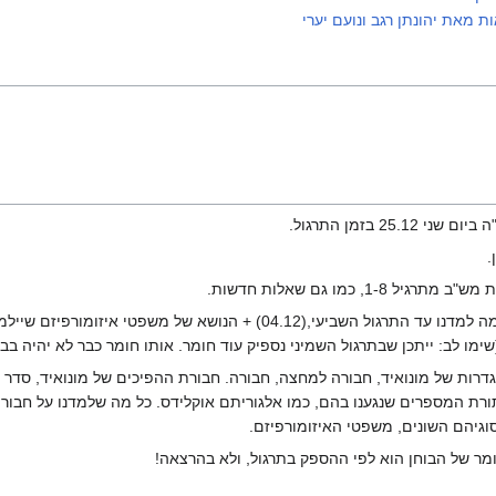
ת מאת יהונתן רגב ונועם יערי
25.12 בזמן התרגול.
.
ל 1-8, כמו גם שאלות חדשות.
ימו לב: ייתכן שבתרגול השמיני נספיק עוד חומר. אותו חומר כבר לא יהיה בבו
דרות של מונואיד, חבורה למחצה, חבורה. חבורת ההפיכים של מונואיד, סדר ש
ורת המספרים שנגענו בהם, כמו אלגוריתם אוקלידס. כל מה שלמדנו על חבורות
וגיהם השונים, משפטי האיזומורפיזם.
ר של הבוחן הוא לפי ההספק בתרגול, ולא בהרצאה!