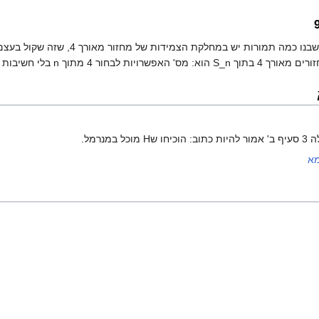
לבחור 4 מתוך n בלי חשיבות לסדר, ואח"כ צריך
 במנרמל.
מא