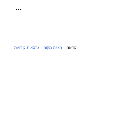
כלים אישיי
קריאה
הצגת מקור
גרסאות קודמות