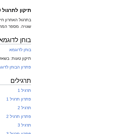
תיקון לתרגול 9
שגויה. מספר המחזורים מאורך 4 בתוך S_n הוא: מס' האפשרויות 
בוחן לדוגמא
בוחן לדוגמא
תיקון טעות: בשאלה 3 סעיף ב' אמור להיות כתוב: הוכיחו שH מוכל
פתרון הבוחן לדוג
תרגילים
תרגיל 1
פתרון תרגיל 1
תרגיל 2
פתרון תרגיל 2
תרגיל 3
פתרון תרגיל 3