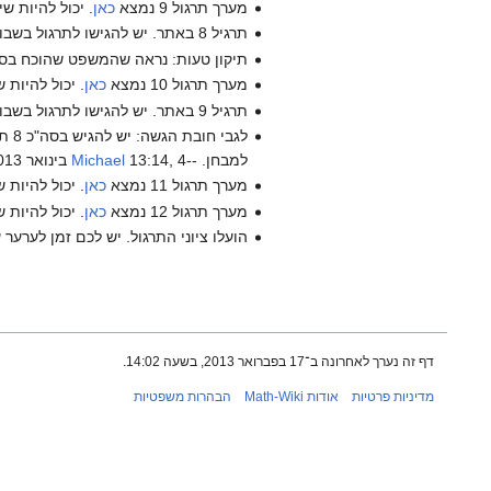
מערך תרגול 9 נמצא
כאן
. יכול להיות ש
תרגיל 8 באתר. יש להגישו לתרגול בשבוע הבא. --
תיקון טעות: נראה שהמשפט שהוכח בסוף 
מערך תרגול 10 נמצא
כאן
. יכול להיות 
תרגיל 9 באתר. יש להגישו לתרגול בשבוע הבא. שימו לב ששאלה מספר 3 היא
למבחן. --
13:14, 4 בינואר 2013 (IST)
Michael
מערך תרגול 11 נמצא
כאן
. יכול להיות 
מערך תרגול 12 נמצא
כאן
. יכול להיות 
הועלו ציוני התרגול. יש לכם זמן לערער 
דף זה נערך לאחרונה ב־17 בפברואר 2013, בשעה 14:02.
מדיניות פרטיות
אודות Math-Wiki
הבהרות משפטיות