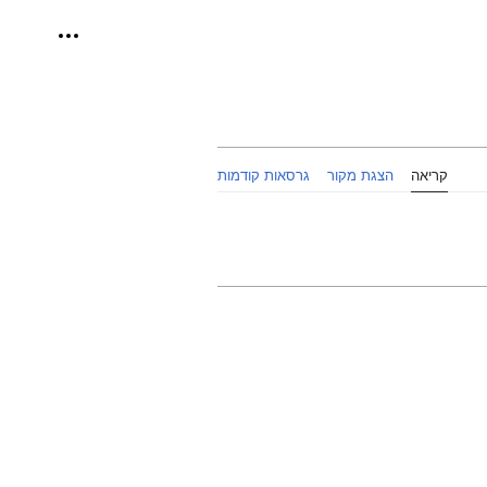
כלים אישיי
קריאה
הצגת מקור
גרסאות קודמות