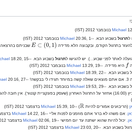
201 (IST)
Michael
תרגול
בשבוע הבא. --
20:36, 1 בנובמבר 2012 (IST)
Michael
E
⊂
(
0
,
1
)
שבניתם בהרצאה. 
תרגול
בשבוע הבא. --
18:20, 15 בנובמבר 2012 (IST)
chael
f
היא מדידה. --
13:29, 19 בנובמבר 2012 (IST)
Michael
18:39, 22 בנובמבר 2012 (IST)
Michael
! --
20:16, 27 בנובמבר 2012 (IST)
hael
19:53, 29 בנובמבר 2012 (IST)
Michael
רגול לאתר. --
R
ן
(הריבועים אמורים להיות
) --
15:39, 10 בדצמבר 2012 (IST)
Michael
אן
. אם משהו לא ברור אתם מוזמנים לפנות אליי --
14:22, 16 בדצמבר 2012 (IST)
Michael
אן
. יכול להיות שהוא ישתנה עד יום חמישי --
02:06, 19 בדצמבר 2012 (IST)
Michael
23:03, 20 בדצמבר 2012 (IST)
Michael