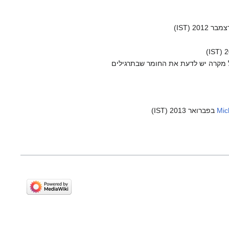
ים ביותר ישתתפו בממוצע. ובכל מקרה יש לדעת את החומר שבתרגילים
Mic